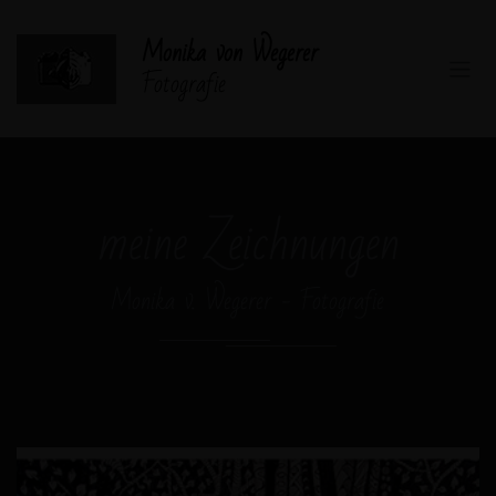
Monika von Wegerer
Fotografie
meine Zeichnungen
Monika v. Wegerer - Fotografie