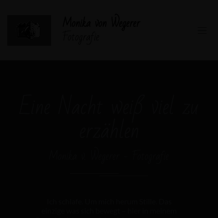
Monika von Wegerer
Fotografie
Eine Nacht weiß viel zu
erzählen
Monika v. Wegerer - Fotografie
Ich schlafe. Um mich herum Stille. Das
einzige was sich bewegt – hier in meinem