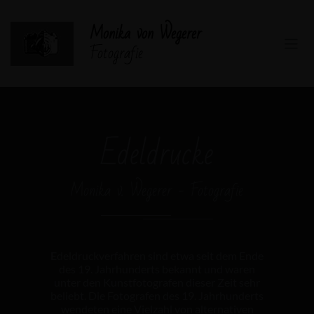
Monika von Wegerer
Fotografie
Edeldrucke
Monika v. Wegerer - Fotografie
E
deldruckverfahren sind etwa seit dem Ende
des 19. Jahrhunderts bekannt und waren
unter den Kunstfotografen dieser Zeit sehr
beliebt. Die Fotografen des 19. Jahrhunderts
wendeten eine Vielzahl von alternativen