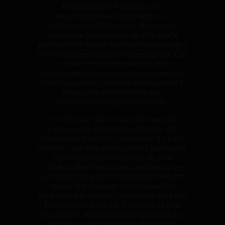
fotografischen Prozessen mit
unterschiedlichen Materialien und
Verfahren an. Doch durch die rasante
technische Entwicklung der Fotografie
gerieten viele dieser doch sehr aufwendigen
Verfahren irgendwann in Vergessenheit.Erst
in den letzten Jahren werden diese
historischen Prozesse mit zunehmendem
Interesse wieder entdeckt und neu belebt.
Was sicher an den vielfältigen
Gestaltungsmöglichkeiten liegt.
Vor ein paar Jahren habe ich zwei der
sogenannten Edeldruckverfahren: den
Gummidruck und die Cyanotypie für mich
entdeckt und eine zeitlang damit gearbeitet.
Cyanotypie und Gummidruck, sind
silbersalzfreie Verfahren. Die Silbersalze
werden durch andere Chemikalien ersetzt,
die auf UV-Strahlen lichtempfindlich
reagieren. Mit diesen Chemikalien wird das
Trägermaterial wie z.B. Papier, Stoff, Glas
beschichtet, lichtempfindlich gemacht und
mit Sonnenlicht oder künstlichen UV-