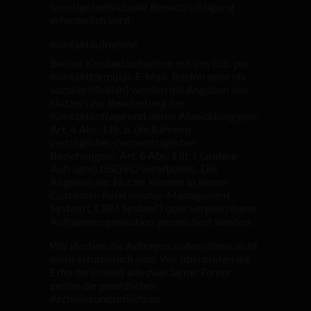
sonstige individuelle Benachrichtigung
erforderlich wird.
Kontaktaufnahme
Bei der Kontaktaufnahme mit uns (z.B. per
Kontaktformular, E-Mail, Telefon oder via
sozialer Medien) werden die Angaben des
Nutzers zur Bearbeitung der
Kontaktanfrage und deren Abwicklung gem.
Art. 6 Abs. 1 lit. b. (im Rahmen
vertraglicher-/vorvertraglicher
Beziehungen), Art. 6 Abs. 1 lit. f. (andere
Anfragen) DSGVO verarbeitet.. Die
Angaben der Nutzer können in einem
Customer-Relationship-Management
System („CRM System“) oder vergleichbarer
Anfragenorganisation gespeichert werden.
Wir löschen die Anfragen, sofern diese nicht
mehr erforderlich sind. Wir überprüfen die
Erforderlichkeit alle zwei Jahre; Ferner
gelten die gesetzlichen
Archivierungspflichten.