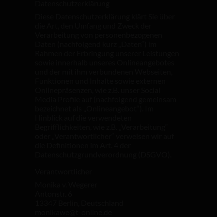
Datenschutzerklärung
Diese Datenschutzerklärung klärt Sie über
die Art, den Umfang und Zweck der
Verarbeitung von personenbezogenen
Daten (nachfolgend kurz „Daten“) im
Rahmen der Erbringung unserer Leistungen
sowie innerhalb unseres Onlineangebotes
und der mit ihm verbundenen Webseiten,
Funktionen und Inhalte sowie externen
Onlinepräsenzen, wie z.B. unser Social
Media Profile auf (nachfolgend gemeinsam
bezeichnet als „Onlineangebot“). Im
Hinblick auf die verwendeten
Begrifflichkeiten, wie z.B. „Verarbeitung“
oder „Verantwortlicher“ verweisen wir auf
die Definitionen im Art. 4 der
Datenschutzgrundverordnung (DSGVO).
Verantwortlicher
Monika v. Wegerer
Antonstr. 6
13347 Berlin, Deutschland
monikawe@t-online.de