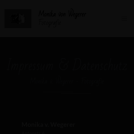
Monika von Wegerer
Fotografie
Impressum & Datenschutz
Monika v. Wegerer - Fotografie
Monika v. Wegerer
Antonstr. 6