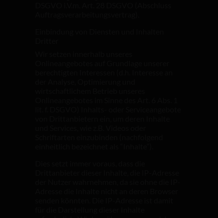
DSGVO i.V.m. Art. 28 DSGVO (Abschluss
Auftragsverarbeitungsvertrag).
Einbindung von Diensten und Inhalten
Dritter
Wir setzen innerhalb unseres
Onlineangebotes auf Grundlage unserer
berechtigten Interessen (d.h. Interesse an
der Analyse, Optimierung und
wirtschaftlichem Betrieb unseres
Onlineangebotes im Sinne des Art. 6 Abs. 1
lit. f. DSGVO) Inhalts- oder Serviceangebote
von Drittanbietern ein, um deren Inhalte
und Services, wie z.B. Videos oder
Schriftarten einzubinden (nachfolgend
einheitlich bezeichnet als “Inhalte”).
Dies setzt immer voraus, dass die
Drittanbieter dieser Inhalte, die IP-Adresse
der Nutzer wahrnehmen, da sie ohne die IP-
Adresse die Inhalte nicht an deren Browser
senden könnten. Die IP-Adresse ist damit
für die Darstellung dieser Inhalte