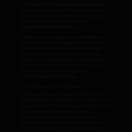
erforderlich ist), Nutzer eingewilligt haben,
eine rechtliche Verpflichtung dies vorsieht
oder auf Grundlage unserer berechtigten
Interessen (z.B. beim Einsatz von
Beauftragten, Webhostern, etc.).
Sofern wir Daten anderen Unternehmen
unserer Unternehmensgruppe offenbaren,
übermitteln oder ihnen sonst den Zugriff
gewähren, erfolgt dies insbesondere zu
administrativen Zwecken als berechtigtes
Interesse und darüberhinausgehend auf
einer den gesetzlichen Vorgaben
entsprechenden Grundlage.
Übermittlungen in Drittländer
Sofern wir Daten in einem Drittland (d.h.
außerhalb der Europäischen Union (EU), des
Europäischen Wirtschaftsraums (EWR) oder
der Schweizer Eidgenossenschaft)
verarbeiten oder dies im Rahmen der
Inanspruchnahme von Diensten Dritter
oder Offenlegung, bzw. Übermittlung von