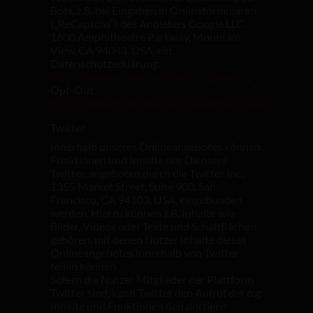
Bots, z.B. bei Eingaben in Onlineformularen
(„ReCaptcha“) des Anbieters Google LLC,
1600 Amphitheatre Parkway, Mountain
View, CA 94043, USA, ein.
Datenschutzerklärung:
https://www.google.com/policies/privacy/
,
Opt-Out:
https://adssettings.google.com/authenticated
.
Twitter
Innerhalb unseres Onlineangebotes können
Funktionen und Inhalte des Dienstes
Twitter, angeboten durch die Twitter Inc.,
1355 Market Street, Suite 900, San
Francisco, CA 94103, USA, eingebunden
werden. Hierzu können z.B. Inhalte wie
Bilder, Videos oder Texte und Schaltflächen
gehören, mit denen Nutzer Inhalte dieses
Onlineangebotes innerhalb von Twitter
teilen können.
Sofern die Nutzer Mitglieder der Plattform
Twitter sind, kann Twitter den Aufruf der o.g.
Inhalte und Funktionen den dortigen