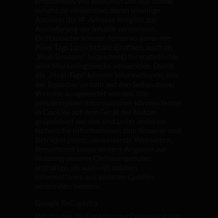
erforderlich. Wir bemühen uns nur solche
Inhalte zu verwenden, deren jeweilige
Anbieter die IP-Adresse lediglich zur
Auslieferung der Inhalte verwenden.
Drittanbieter können ferner so genannte
Pixel-Tags (unsichtbare Grafiken, auch als
„Web Beacons“ bezeichnet) für statistische
oder Marketingzwecke verwenden. Durch
die „Pixel-Tags“ können Informationen, wie
der Besucherverkehr auf den Seiten dieser
Website ausgewertet werden. Die
pseudonymen Informationen können ferner
in Cookies auf dem Gerät der Nutzer
gespeichert werden und unter anderem
technische Informationen zum Browser und
Betriebssystem, verweisende Webseiten,
Besuchszeit sowie weitere Angaben zur
Nutzung unseres Onlineangebotes
enthalten, als auch mit solchen
Informationen aus anderen Quellen
verbunden werden.
Google ReCaptcha
Wir binden die Funktion zur Erkennung von