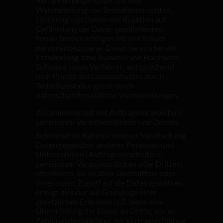
Verfahren eingerichtet, die eine
Wahrnehmung von Betroffenenrechten,
Löschung von Daten und Reaktion auf
Gefährdung der Daten gewährleisten.
Ferner berücksichtigen wir den Schutz
personenbezogener Daten bereits bei der
Entwicklung, bzw. Auswahl von Hardware,
Software sowie Verfahren, entsprechend
dem Prinzip des Datenschutzes durch
Technikgestaltung und durch
datenschutzfreundliche Voreinstellungen.
Zusammenarbeit mit Auftragsverarbeitern,
gemeinsam Verantwortlichen und Dritten
Sofern wir im Rahmen unserer Verarbeitung
Daten gegenüber anderen Personen und
Unternehmen (Auftragsverarbeitern,
gemeinsam Verantwortlichen oder Dritten)
offenbaren, sie an diese übermitteln oder
ihnen sonst Zugriff auf die Daten gewähren,
erfolgt dies nur auf Grundlage einer
gesetzlichen Erlaubnis (z.B. wenn eine
Übermittlung der Daten an Dritte, wie an
Zahlungsdienstleister, zur Vertragserfüllung