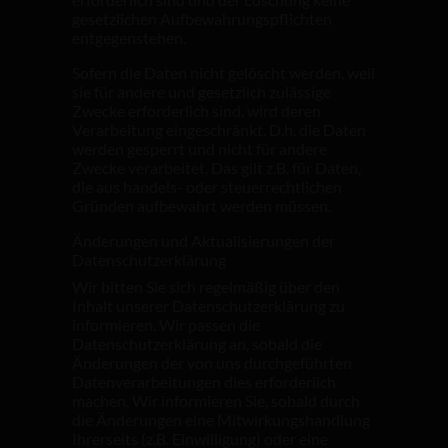
erforderlich sind und der Löschung keine
gesetzlichen Aufbewahrungspflichten
entgegenstehen.
Sofern die Daten nicht gelöscht werden, weil
sie für andere und gesetzlich zulässige
Zwecke erforderlich sind, wird deren
Verarbeitung eingeschränkt. D.h. die Daten
werden gesperrt und nicht für andere
Zwecke verarbeitet. Das gilt z.B. für Daten,
die aus handels- oder steuerrechtlichen
Gründen aufbewahrt werden müssen.
Änderungen und Aktualisierungen der
Datenschutzerklärung
Wir bitten Sie sich regelmäßig über den
Inhalt unserer Datenschutzerklärung zu
informieren. Wir passen die
Datenschutzerklärung an, sobald die
Änderungen der von uns durchgeführten
Datenverarbeitungen dies erforderlich
machen. Wir informieren Sie, sobald durch
die Änderungen eine Mitwirkungshandlung
Ihrerseits (z.B. Einwilligung) oder eine