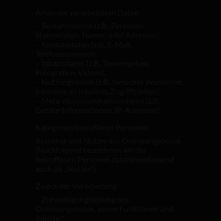
Arten der verarbeiteten Daten
– Bestandsdaten (z.B., Personen-
Stammdaten, Namen oder Adressen).
– Kontaktdaten (z.B., E-Mail,
Telefonnummern).
– Inhaltsdaten (z.B., Texteingaben,
Fotografien, Videos).
– Nutzungsdaten (z.B., besuchte Webseiten,
Interesse an Inhalten, Zugriffszeiten).
– Meta-/Kommunikationsdaten (z.B.,
Geräte-Informationen, IP-Adressen).
Kategorien betroffener Personen
Besucher und Nutzer des Onlineangebotes
(Nachfolgend bezeichnen wir die
betroffenen Personen zusammenfassend
auch als „Nutzer“).
Zweck der Verarbeitung
– Zurverfügungstellung des
Onlineangebotes, seiner Funktionen und
Inhalte.