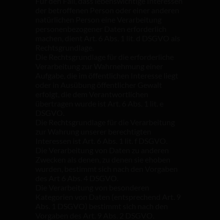
Für den Fall, dass lebenswichtige Interessen
der betroffenen Person oder einer anderen
natürlichen Person eine Verarbeitung
personenbezogener Daten erforderlich
machen, dient Art. 6 Abs. 1 lit. d DSGVO als
Rechtsgrundlage.
Die Rechtsgrundlage für die erforderliche
Verarbeitung zur Wahrnehmung einer
Aufgabe, die im öffentlichen Interesse liegt
oder in Ausübung öffentlicher Gewalt
erfolgt, die dem Verantwortlichen
übertragen wurde ist Art. 6 Abs. 1 lit. e
DSGVO.
Die Rechtsgrundlage für die Verarbeitung
zur Wahrung unserer berechtigten
Interessen ist Art. 6 Abs. 1 lit. f DSGVO.
Die Verarbeitung von Daten zu anderen
Zwecken als denen, zu denen sie ehoben
wurden, bestimmt sich nach den Vorgaben
des Art 6 Abs. 4 DSGVO.
Die Verarbeitung von besonderen
Kategorien von Daten (entsprechend Art. 9
Abs. 1 DSGVO) bestimmt sich nach den
Vorgaben des Art. 9 Abs. 2 DSGVO.