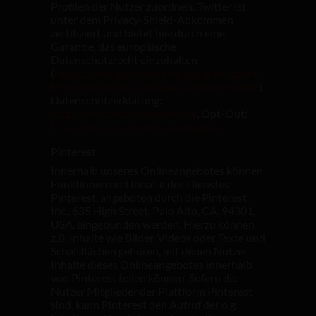
Profilen der Nutzer zuordnen. Twitter ist
unter dem Privacy-Shield-Abkommen
zertifiziert und bietet hierdurch eine
Garantie, das europäische
Datenschutzrecht einzuhalten
(
https://www.privacyshield.gov/participant?
id=a2zt0000000TORzAAO&status=Active
).
Datenschutzerklärung:
https://twitter.com/de/privacy
, Opt-Out:
https://twitter.com/personalization
.
Pinterest
Innerhalb unseres Onlineangebotes können
Funktionen und Inhalte des Dienstes
Pinterest, angeboten durch die Pinterest
Inc., 635 High Street, Palo Alto, CA, 94301,
USA, eingebunden werden. Hierzu können
z.B. Inhalte wie Bilder, Videos oder Texte und
Schaltflächen gehören, mit denen Nutzer
Inhalte dieses Onlineangebotes innerhalb
von Pinterest teilen können. Sofern die
Nutzer Mitglieder der Plattform Pinterest
sind, kann Pinterest den Aufruf der o.g.