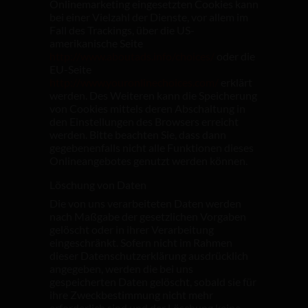
Onlinemarketing eingesetzten Cookies kann
bei einer Vielzahl der Dienste, vor allem im
Fall des Trackings, über die US-
amerikanische Seite
http://www.aboutads.info/choices/
oder die
EU-Seite
http://www.youronlinechoices.com/
erklärt
werden. Des Weiteren kann die Speicherung
von Cookies mittels deren Abschaltung in
den Einstellungen des Browsers erreicht
werden. Bitte beachten Sie, dass dann
gegebenenfalls nicht alle Funktionen dieses
Onlineangebotes genutzt werden können.
Löschung von Daten
Die von uns verarbeiteten Daten werden
nach Maßgabe der gesetzlichen Vorgaben
gelöscht oder in ihrer Verarbeitung
eingeschränkt. Sofern nicht im Rahmen
dieser Datenschutzerklärung ausdrücklich
angegeben, werden die bei uns
gespeicherten Daten gelöscht, sobald sie für
ihre Zweckbestimmung nicht mehr