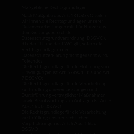
Maßgebliche Rechtsgrundlagen
Nach Maßgabe des Art. 13 DSGVO teilen
wir Ihnen die Rechtsgrundlagen unserer
Datenverarbeitungen mit. Für Nutzer aus
dem Geltungsbereich der
Datenschutzgrundverordnung (DSGVO),
d.h. der EU und des EWG gilt, sofern die
Rechtsgrundlage in der
Datenschutzerklärung nicht genannt wird,
Folgendes:
Die Rechtsgrundlage für die Einholung von
Einwilligungen ist Art. 6 Abs. 1 lit. a und Art.
7 DSGVO;
Die Rechtsgrundlage für die Verarbeitung
zur Erfüllung unserer Leistungen und
Durchführung vertraglicher Maßnahmen
sowie Beantwortung von Anfragen ist Art. 6
Abs. 1 lit. b DSGVO;
Die Rechtsgrundlage für die Verarbeitung
zur Erfüllung unserer rechtlichen
Verpflichtungen ist Art. 6 Abs. 1 lit. c
DSGVO;