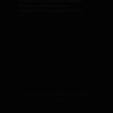
Inhalte und Funktionen den dortigen
Profilen der Nutzer zuordnen.
Datenschutzerklärung von Pinterest:
https://about.pinterest.com/de/privacy-
policy
.
Erstellt mit Datenschutz-Generator.de von
RA Dr. Thomas Schwenke
Startseite
Kontakt
Impressum & Datenschutz
über mich
© 2018 Monika v. Wegerer - Fotografie
Ein Fotoblog