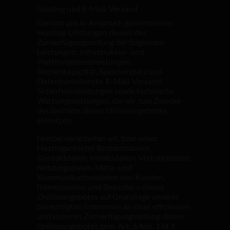
Hosting und E-Mail-Versand
Die von uns in Anspruch genommenen
Hosting-Leistungen dienen der
Zurverfügungstellung der folgenden
Leistungen: Infrastruktur- und
Plattformdienstleistungen,
Rechenkapazität, Speicherplatz und
Datenbankdienste, E-Mail-Versand,
Sicherheitsleistungen sowie technische
Wartungsleistungen, die wir zum Zwecke
des Betriebs dieses Onlineangebotes
einsetzen.
Hierbei verarbeiten wir, bzw. unser
Hostinganbieter Bestandsdaten,
Kontaktdaten, Inhaltsdaten, Vertragsdaten,
Nutzungsdaten, Meta- und
Kommunikationsdaten von Kunden,
Interessenten und Besuchern dieses
Onlineangebotes auf Grundlage unserer
berechtigten Interessen an einer effizienten
und sicheren Zurverfügungstellung dieses
Onlineangebotes gem. Art. 6 Abs. 1 lit. f