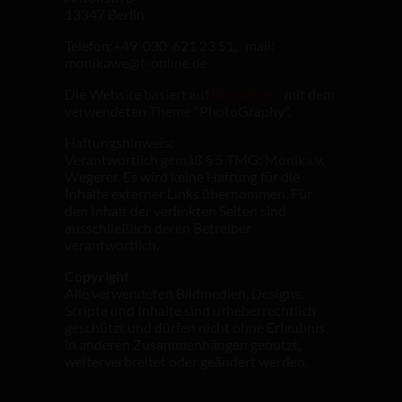
13347 Berlin
Telefon:+49 030 621 23 51, mail:
monikawe@t-online.de
Die Website basiert auf
WordPress
mit dem
verwendeten Theme “PhotoGraphy”.
Haftungshinweis:
Verantwortlich gemäß § 5 TMG: Monika v.
Wegerer. Es wird keine Haftung für die
Inhalte externer Links übernommen. Für
den Inhalt der verlinkten Seiten sind
ausschließlich deren Betreiber
verantwortlich.
Copyright
Alle verwendeten Bildmedien, Designs,
Scripte und Inhalte sind urheberrechtlich
geschützt und dürfen nicht ohne Erlaubnis
in anderen Zusammenhängen genutzt,
weiterverbreitet oder geändert werden.